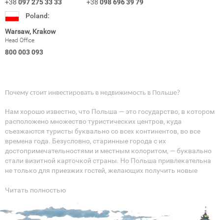
+38
097 275 33 33
+38
098 696 39 79
Poland:
Warsaw, Krakow
Head Office
800 003 093
Почему стоит инвестировать в недвижимость в Польше?
Нам хорошо известно, что Польша — это государство, в котором
расположено множество туристических центров, куда
съезжаются туристы буквально со всех континентов, во все
времена года. Безусловно, старинные города с их
достопримечательностями и местным колоритом, — буквально
стали визитной карточкой страны. Но Польша привлекательна
не только для приезжих гостей, желающих получить новые
впечатления.
Читать полностью
Уже с 2005 года, то есть, практически сразу после вступления
Польши в Евросоюз, рынок недвижимости в стране стал
развиваться активнее, чем когда-либо. И это незаурядное