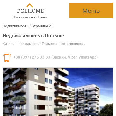
Меню
Недвижимость в Польше
Недвижимость
/
Cтраница 21
Недвижимость в Польше
Купить недвижимость в Польше от застройщиков...
+38
(097) 275 33 33 (Звонки, Viber, WhatsApp)