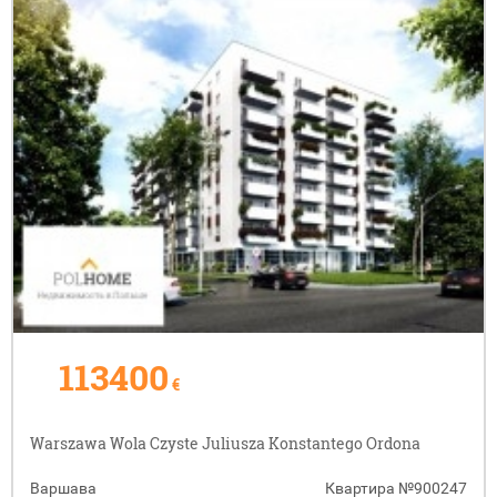
113400
€
Warszawa Wola Czyste Juliusza Konstantego Ordona
Варшава
Квартира
№900247