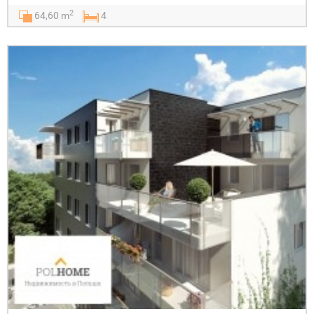
2
64,60 m
4