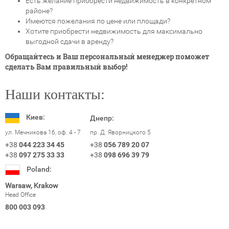
Есть желание приобрести недвижимость в конкретном
районе?
Имеются пожелания по цене или площади?
Хотите приобрести недвижимость для максимально
выгодной сдачи в аренду?
Обращайтесь и Ваш персональный менеджер поможет
сделать Вам правильный выбор!
Наши контакты:
Киев:
Днепр:
ул. Мечникова 16, оф. 4 - 7
пр. Д. Яворницкого 5
+38
044 223 34 45
+38
056 789 20 07
+38
097 275 33 33
+38
098 696 39 79
Poland:
Warsaw, Krakow
Head Office
800 003 093