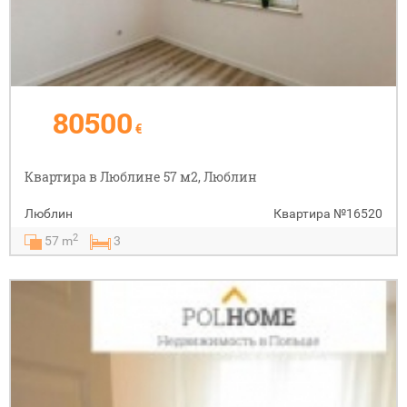
80500
€
Квартира в Люблине 57 м2, Люблин
Люблин
Квартира
№16520
2
57 m
3