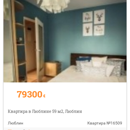
79300
€
Квартира в Люблине 59 м2, Люблин
Люблин
Квартира
№16509