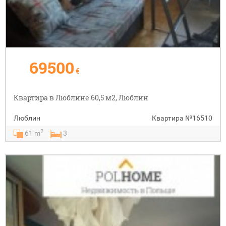
69500
€
Квартира в Люблине 60,5 м2, Люблин
Люблин
Квартира
№16510
2
61 m
3