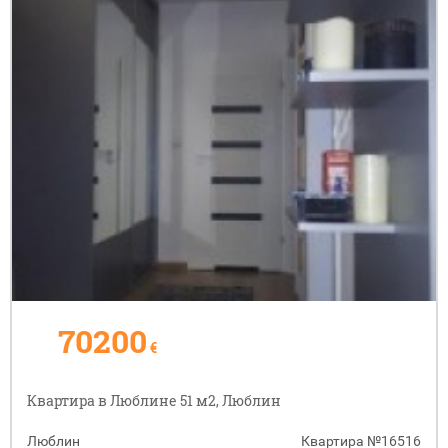
70200
€
Квартира в Люблине 51 м2, Люблин
Люблин
Квартира
№16516