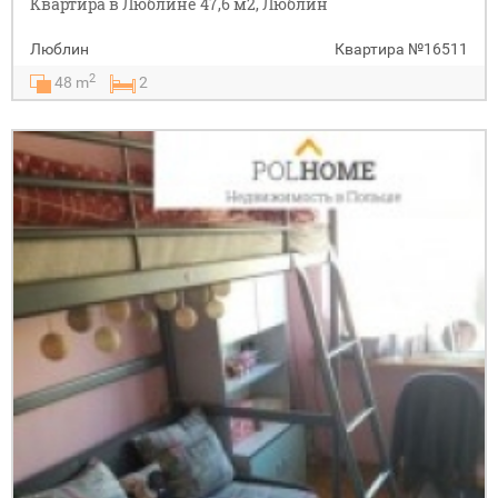
Квартира в Люблине 47,6 м2, Люблин
Люблин
Квартира
№16511
2
48 m
2