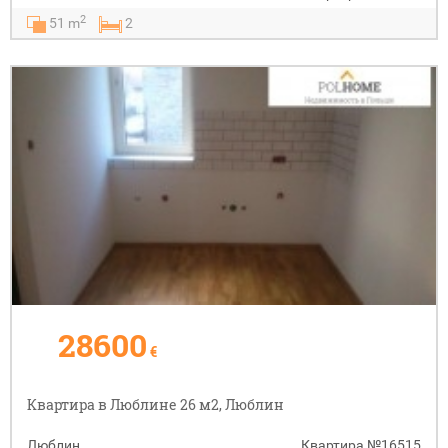
2
51 m
2
28600
€
Квартира в Люблине 26 м2, Люблин
Люблин
Квартира
№16515