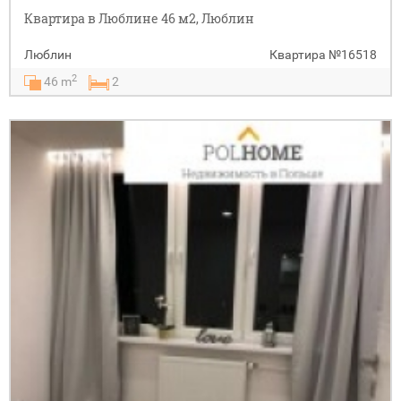
Квартира в Люблине 46 м2, Люблин
Люблин
Квартира
№16518
2
46 m
2