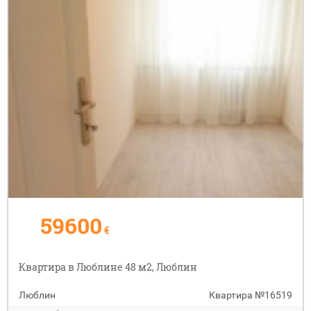
59600
€
Квартира в Люблине 48 м2, Люблин
Люблин
Квартира
№16519