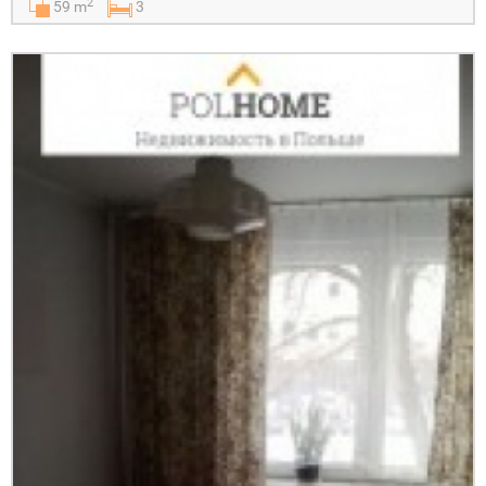
2
59 m
3