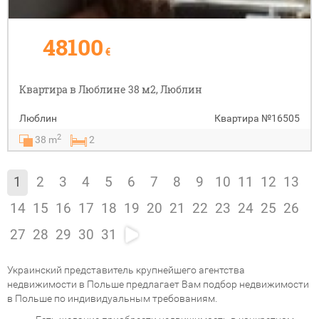
48100
€
Квартира в Люблине 38 м2, Люблин
Люблин
Квартира
№16505
2
38 m
2
1
2
3
4
5
6
7
8
9
10
11
12
13
14
15
16
17
18
19
20
21
22
23
24
25
26
27
28
29
30
31
Украинский представитель крупнейшего агентства
недвижимости в Польше предлагает Вам подбор недвижимости
в Польше по индивидуальным требованиям.