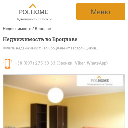
Меню
Недвижимость в Польше
Недвижимость
/
Вроцлав
Недвижимость во Вроцлаве
Купить недвижимость во Вроцлаве от застройщиков...
+38
(097) 275 33 33 (Звонки, Viber, WhatsApp)