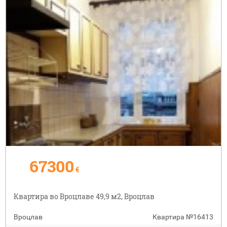
67300
€
Квартира во Вроцлаве 49,9 м2, Вроцлав
Вроцлав
Квартира
№16413