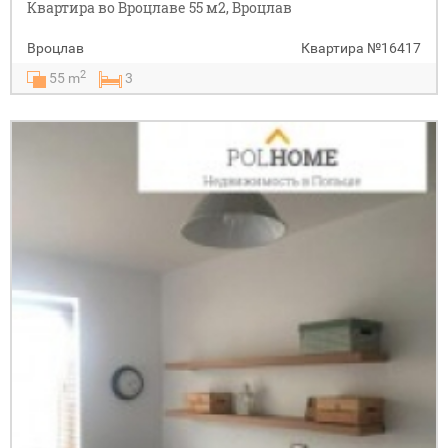
Квартира во Вроцлаве 55 м2, Вроцлав
Вроцлав
Квартира
№16417
2
55 m
3