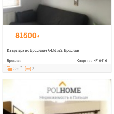
81500
€
Квартира во Вроцлаве 64,61 м2, Вроцлав
Вроцлав
Квартира
№16416
2
65 m
3