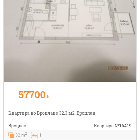
57700
€
Квартира во Вроцлаве 32,3 м2, Вроцлав
Вроцлав
Квартира
№16419
2
32 m
1