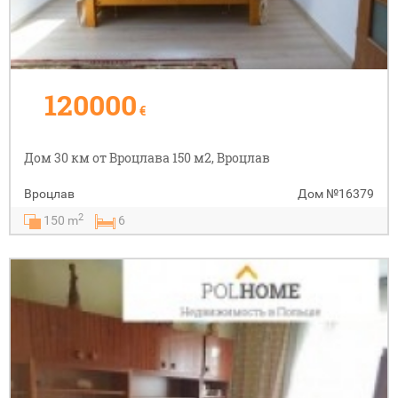
120000
€
Дом 30 км от Вроцлава 150 м2, Вроцлав
Вроцлав
Дом
№16379
2
150 m
6