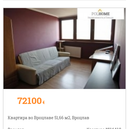
72100
€
Квартира во Вроцлаве 51,66 м2, Вроцлав