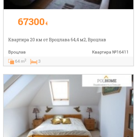
67300
€
Квартира 20 км от Вроцлава 64,4 м2, Вроцлав
Вроцлав
Квартира
№16411
2
64 m
3