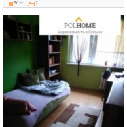
2
50 m
2