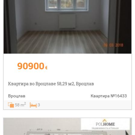
90900
€
Квартира во Вроцлаве 58,29 м2, Вроцлав
Вроцлав
Квартира
№16433
2
58 m
3