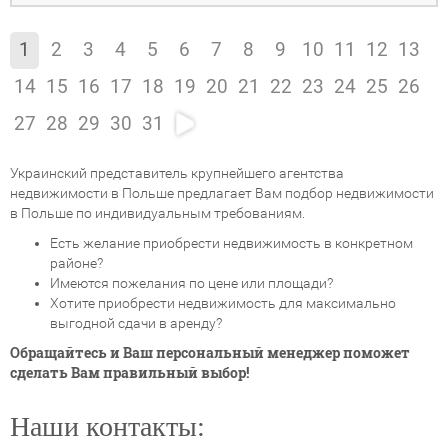
1
2
3
4
5
6
7
8
9
10
11
12
13
14
15
16
17
18
19
20
21
22
23
24
25
26
27
28
29
30
31
Украинский представитель крупнейшего агентства
недвижимости в Польше предлагает Вам подбор недвижимости
в Польше по индивидуальным требованиям.
Есть желание приобрести недвижимость в конкретном
районе?
Имеются пожелания по цене или площади?
Хотите приобрести недвижимость для максимально
выгодной сдачи в аренду?
Обращайтесь и Ваш персональный менеджер поможет
сделать Вам правильный выбор!
Наши контакты: