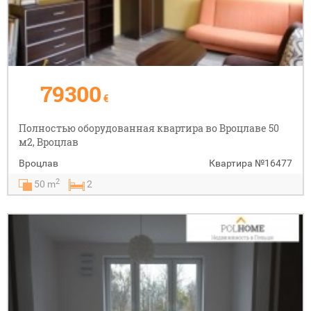
79300
€
Полностью оборудованная квартира во Вроцлаве 50
м2, Вроцлав
Вроцлав
Квартира
№16477
2
50 m
2