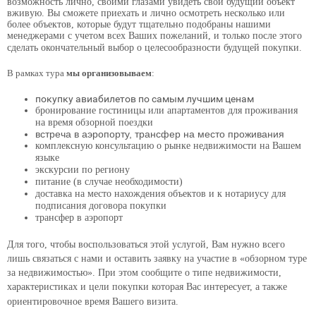
возможность лично, своими глазами увидеть свой будущий объект
вживую. Вы сможете приехать и лично осмотреть несколько или
более объектов, которые будут тщательно подобраны нашими
менеджерами с учетом всех Ваших пожеланий, и только после этого
сделать окончательный выбор о целесообразности будущей покупки.
В рамках тура
мы организовываем
:
покупку авиабилетов по самым лучшим ценам
бронирование гостиницы или апартаментов для проживания
на время обзорной поездки
встреча в аэропорту, трансфер на место проживания
комплексную консультацию о рынке недвижимости на Вашем
языке
экскурсии по региону
питание (в случае необходимости)
доставка на место нахождения объектов и к нотариусу для
подписания договора покупки
трансфер в аэропорт
Для того, чтобы воспользоваться этой услугой, Вам нужно всего
лишь связаться с нами и оставить заявку на участие в «обзорном туре
за недвижимостью». При этом сообщите о типе недвижимости,
характеристиках и цели покупки которая Вас интересует, а также
ориентировочное время Вашего визита.