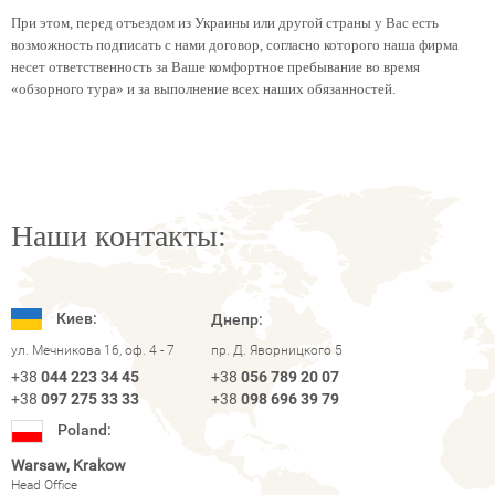
При этом, перед отъездом из Украины
или другой страны
у Вас есть
возможность подписать с нами договор, согласно которого наша фирма
несет ответственность за Ваше комфортное пребывание во время
«обзорного тура» и за выполнение всех наших обязанностей.
Наши контакты:
Киев:
Днепр:
ул. Мечникова 16, оф. 4 - 7
пр. Д. Яворницкого 5
+38
044 223 34 45
+38
056 789 20 07
+38
097 275 33 33
+38
098 696 39 79
Poland:
Warsaw, Krakow
Head Office