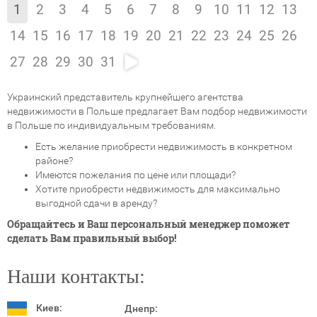
1
2
3
4
5
6
7
8
9
10
11
12
13
14
15
16
17
18
19
20
21
22
23
24
25
26
27
28
29
30
31
Украинский представитель крупнейшего агентства
недвижимости в Польше предлагает Вам подбор недвижимости
в Польше по индивидуальным требованиям.
Есть желание приобрести недвижимость в конкретном
районе?
Имеются пожелания по цене или площади?
Хотите приобрести недвижимость для максимально
выгодной сдачи в аренду?
Обращайтесь и Ваш персональный менеджер поможет
сделать Вам правильный выбор!
Наши контакты:
Киев:
Днепр: