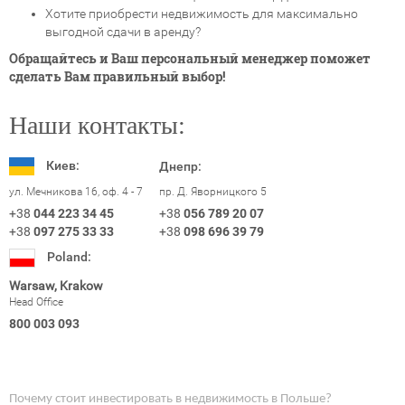
Хотите приобрести недвижимость для максимально
выгодной сдачи в аренду?
Обращайтесь и Ваш персональный менеджер поможет
сделать Вам правильный выбор!
Наши контакты:
Киев:
Днепр:
ул. Мечникова 16, оф. 4 - 7
пр. Д. Яворницкого 5
+38
044 223 34 45
+38
056 789 20 07
+38
097 275 33 33
+38
098 696 39 79
Poland:
Warsaw, Krakow
Head Office
800 003 093
Почему стоит инвестировать в недвижимость в Польше?