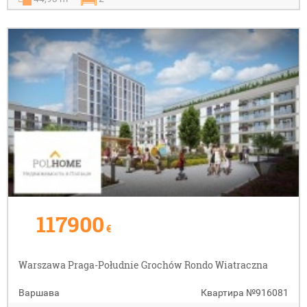
117900
€
Warszawa Praga-Południe Grochów Rondo Wiatraczna
Варшава
Квартира
№916081