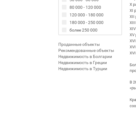
X р
80 000 - 120 000
XI 
120 000 - 180 000
XII
180 000 - 250 000
XII
XIV
более 250 000
XV 
XVI
Проданные объекты
XVI
Рекомендованные объекты
XVI
Недвижимость в Болгарии
Недвижимость в Греции
Бол
Недвижимость в Турции
про
В 2
«ры
Кра
соо