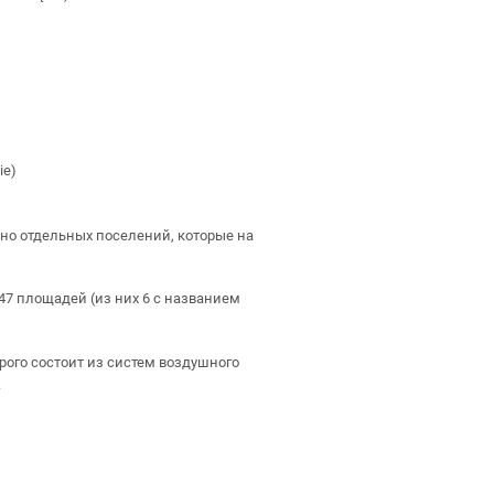
ie)
но отдельных поселений, которые на
 47 площадей (из них 6 c названием
рого состоит из систем воздушного
.