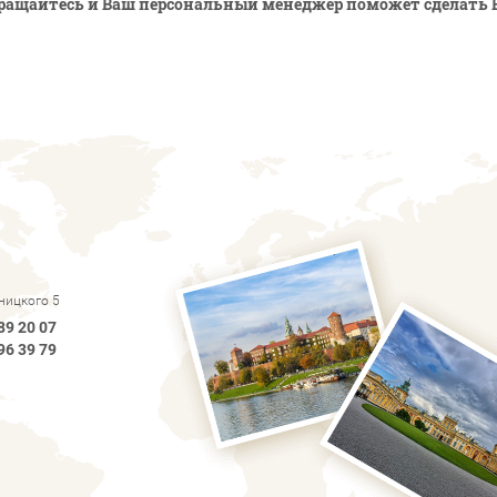
ращайтесь и Ваш персональный менеджер поможет сделать 
рницкого 5
89 20 07
96 39 79