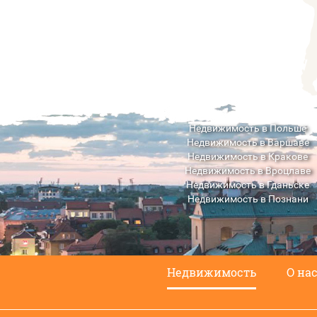
Недвижимость в Польше
Недвижимость в Варшаве
Недвижимость в Кракове
Недвижимость в Вроцлаве
Недвижимость в Гданьске
Недвижимость в Познани
Недвижимость в Люблине
Недвижимость
О на