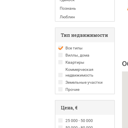
Познань
Люблин
Тип недвижимости
Все типы
Виллы, дома
О
Квартиры
Коммерческая
недвижимость
Земельные участки
Прочие
Цена, €
25 000 - 50 000
50 000 - 80 000