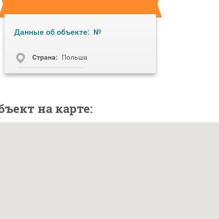
Данные об объекте:
№
Cтрана:
Польша
бъект на карте: