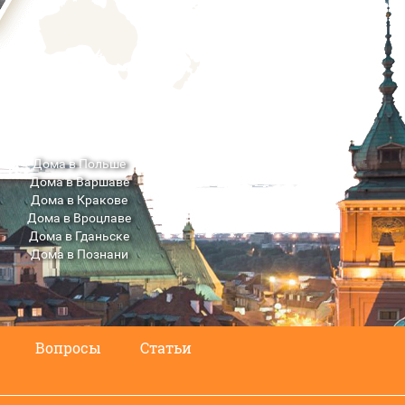
Дома в Польше
Дома в Варшаве
Дома в Кракове
Дома в Вроцлаве
Дома в Гданьске
Дома в Познани
Дома в Люблине
Вопросы
Статьи