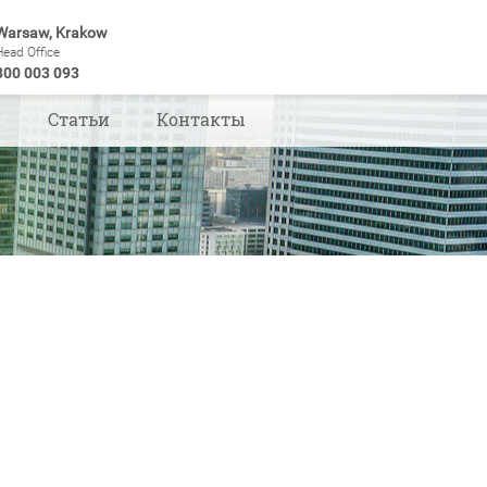
Warsaw, Krakow
Head Office
800 003 093
ы
Статьи
Контакты