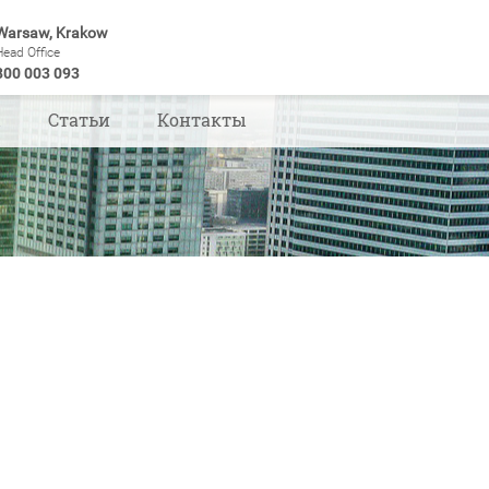
Warsaw, Krakow
Head Office
800 003 093
ы
Статьи
Контакты