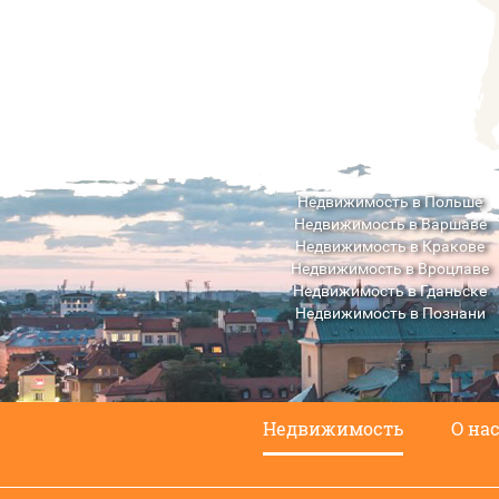
Недвижимость в Польше
Недвижимость в Варшаве
Недвижимость в Кракове
Недвижимость в Вроцлаве
Недвижимость в Гданьске
Недвижимость в Познани
Недвижимость в Люблине
Недвижимость
О на