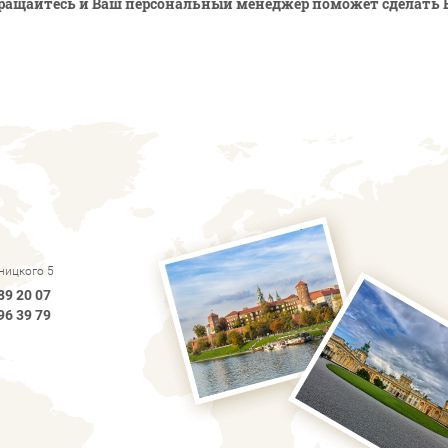
ращайтесь и Ваш персональный менеджер поможет сделать 
рницкого 5
89 20 07
96 39 79