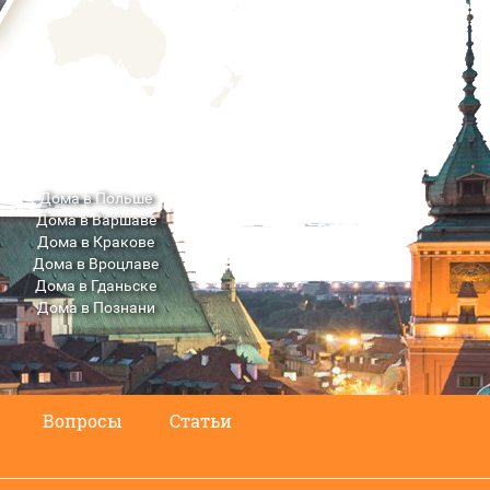
Дома в Польше
Дома в Варшаве
Дома в Кракове
Дома в Вроцлаве
Дома в Гданьске
Дома в Познани
Дома в Люблине
Вопросы
Статьи