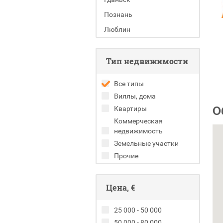
Познань
Люблин
Тип недвижимости
Все типы
Виллы, дома
О
Квартиры
Коммерческая
недвижимость
Земельные участки
Прочие
Цена, €
25 000 - 50 000
50 000 - 80 000