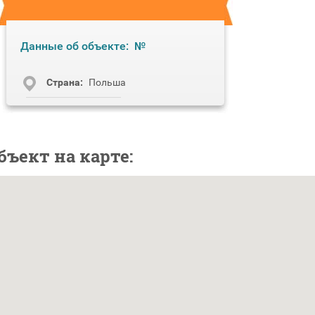
Данные об объекте:
№
Cтрана:
Польша
бъект на карте: