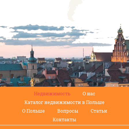
Недвижимость
О нас
Каталог недвижимости в Польше
О Польше
Вопросы
Статьи
Контакты