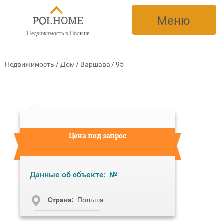
Меню
Недвижимость в Польше
Недвижимость
/
Дом
/
Варшава
/
95
Цена под запрос
Данные об объекте:
№
Cтрана:
Польша