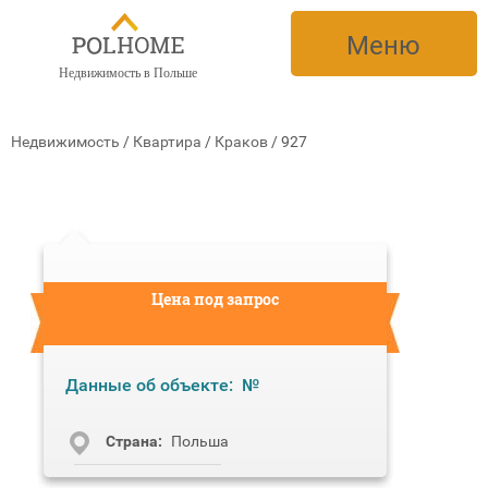
Меню
Недвижимость в Польше
Недвижимость
/
Квартира
/
Краков
/
927
Цена под запрос
Данные об объекте:
№
Cтрана:
Польша