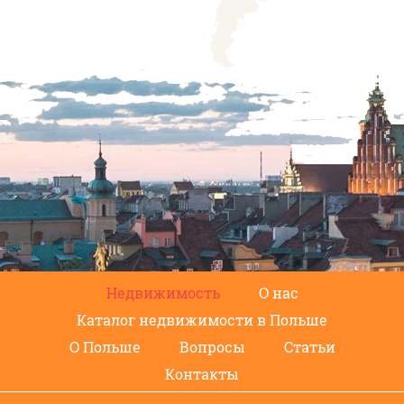
Недвижимость
О нас
Каталог недвижимости в Польше
О Польше
Вопросы
Статьи
Контакты