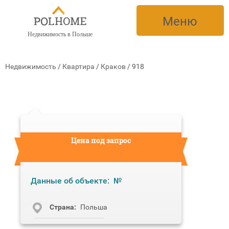
Меню
Недвижимость в Польше
Недвижимость
/
Квартира
/
Краков
/
918
Цена под запрос
Данные об объекте:
№
Cтрана:
Польша