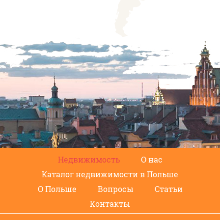
Недвижимость
О нас
Каталог недвижимости в Польше
О Польше
Вопросы
Статьи
Контакты