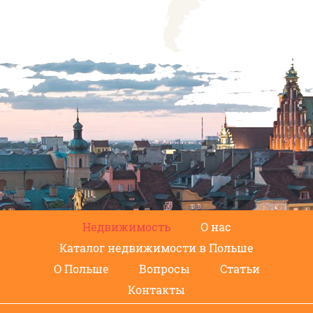
Недвижимость
О нас
Каталог недвижимости в Польше
О Польше
Вопросы
Статьи
Контакты