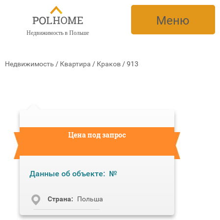
Меню
Недвижимость в Польше
Недвижимость
/
Квартира
/
Краков
/
913
Цена под запрос
Данные об объекте:
№
Cтрана:
Польша