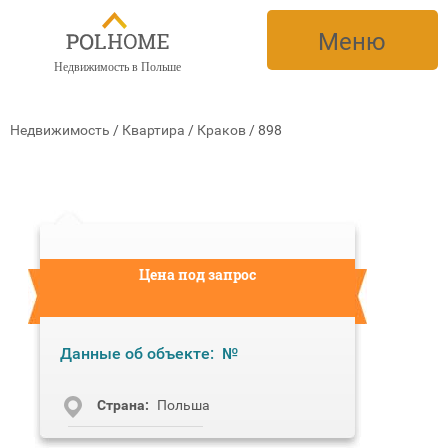
Меню
Недвижимость в Польше
Недвижимость
/
Квартира
/
Краков
/
898
Цена под запрос
Данные об объекте:
№
Cтрана:
Польша