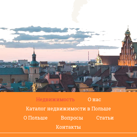
Недвижимость
О нас
Каталог недвижимости в Польше
О Польше
Вопросы
Статьи
Контакты