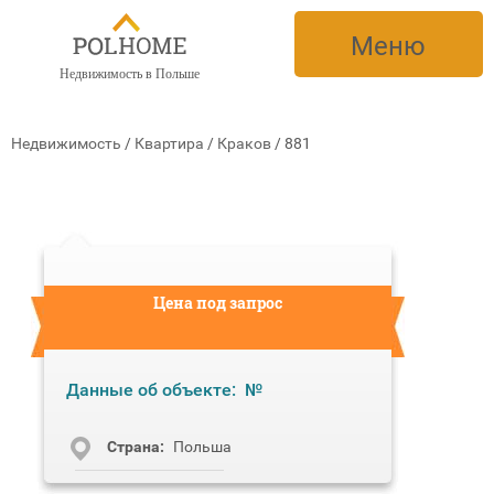
Меню
Недвижимость в Польше
Недвижимость
/
Квартира
/
Краков
/
881
Цена под запрос
Данные об объекте:
№
Cтрана:
Польша