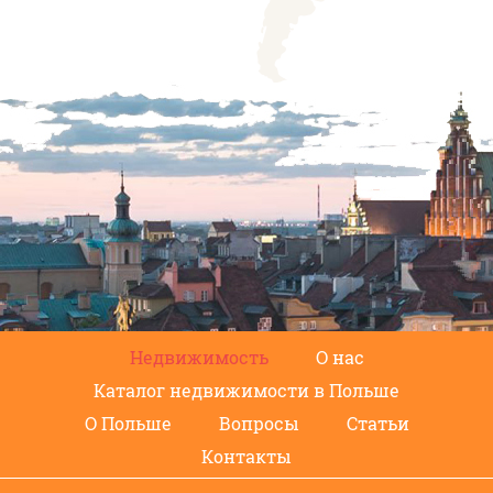
Недвижимость
О нас
Каталог недвижимости в Польше
О Польше
Вопросы
Статьи
Контакты