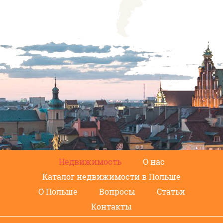
Недвижимость
О нас
Каталог недвижимости в Польше
О Польше
Вопросы
Статьи
Контакты