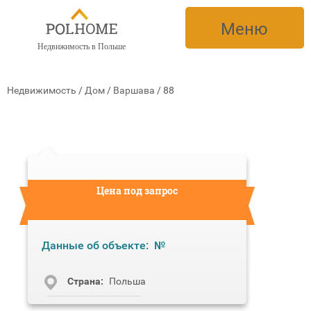
Меню
Недвижимость в Польше
Недвижимость
/
Дом
/
Варшава
/
88
Цена под запрос
Данные об объекте:
№
Cтрана:
Польша