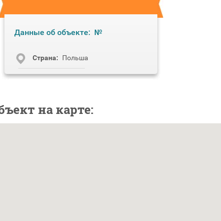
Данные об объекте:
№
Cтрана:
Польша
бъект на карте: