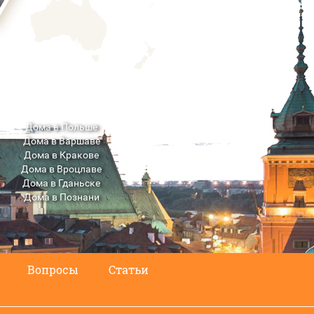
Дома в Польше
Дома в Варшаве
Дома в Кракове
Дома в Вроцлаве
Дома в Гданьске
Дома в Познани
Дома в Люблине
Вопросы
Статьи