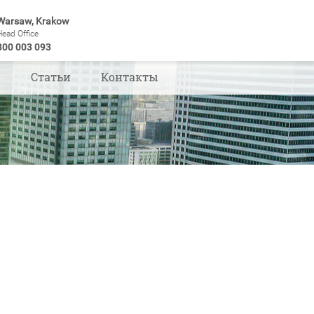
Warsaw, Krakow
Head Office
800 003 093
ы
Статьи
Контакты