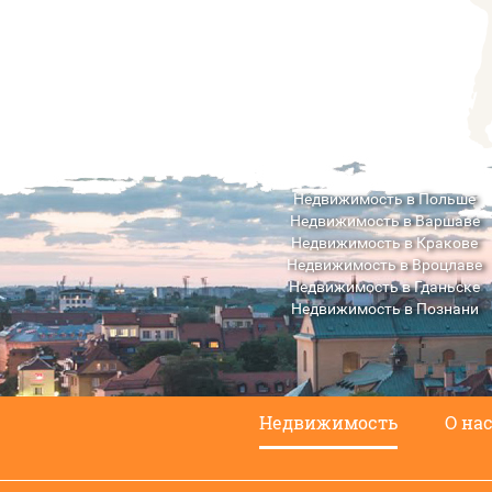
Недвижимость в Польше
Недвижимость в Варшаве
Недвижимость в Кракове
Недвижимость в Вроцлаве
Недвижимость в Гданьске
Недвижимость в Познани
Недвижимость в Люблине
Недвижимость
О на