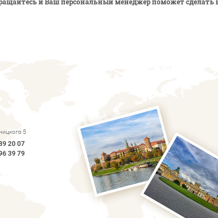
ращайтесь и Ваш персональный менеджер поможет сделать 
рницкого 5
89 20 07
96 39 79