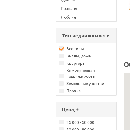
Познань
Люблин
Тип недвижимости
Все типы
Виллы, дома
О
Квартиры
Коммерческая
недвижимость
Земельные участки
Прочие
Цена, €
25 000 - 50 000
50 000 - 80 000