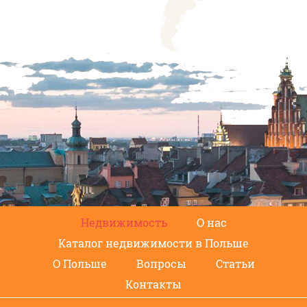
Недвижимость
О нас
Каталог недвижимости в Польше
О Польше
Вопросы
Статьи
Контакты