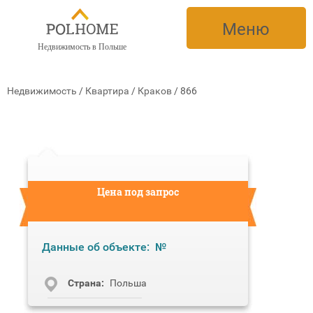
Меню
Недвижимость в Польше
Недвижимость
/
Квартира
/
Краков
/
866
Цена под запрос
Данные об объекте:
№
Cтрана:
Польша