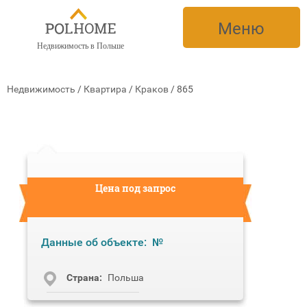
Меню
Недвижимость в Польше
Недвижимость
/
Квартира
/
Краков
/
865
Цена под запрос
Данные об объекте:
№
Cтрана:
Польша