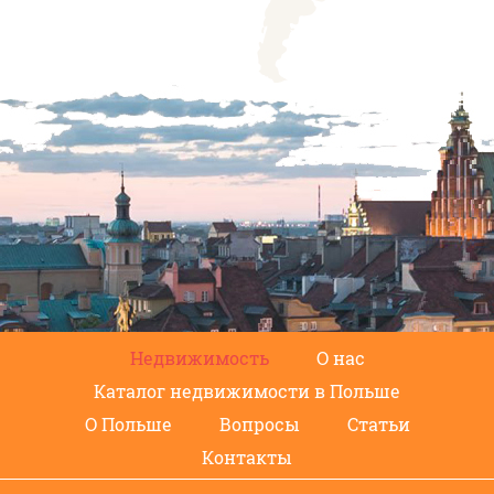
Недвижимость
О нас
Каталог недвижимости в Польше
О Польше
Вопросы
Статьи
Контакты