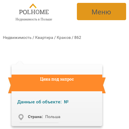
Меню
Недвижимость в Польше
Недвижимость
/
Квартира
/
Краков
/
862
Цена под запрос
Данные об объекте:
№
Cтрана:
Польша