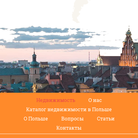
Недвижимость
О нас
Каталог недвижимости в Польше
О Польше
Вопросы
Статьи
Контакты