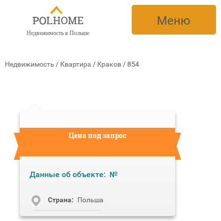
Меню
Недвижимость в Польше
Недвижимость
/
Квартира
/
Краков
/
854
Цена под запрос
Данные об объекте:
№
Cтрана:
Польша