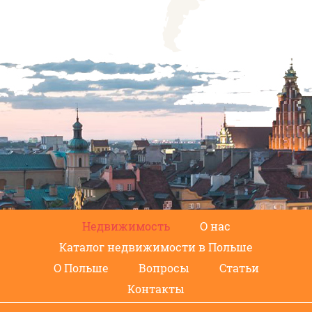
Недвижимость
О нас
Каталог недвижимости в Польше
О Польше
Вопросы
Статьи
Контакты