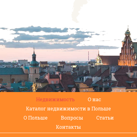
Недвижимость
О нас
Каталог недвижимости в Польше
О Польше
Вопросы
Статьи
Контакты