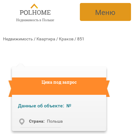
Меню
Недвижимость в Польше
Недвижимость
/
Квартира
/
Краков
/
851
Цена под запрос
Данные об объекте:
№
Cтрана:
Польша