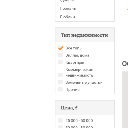
Познань
Люблин
Тип недвижимости
Все типы
Виллы, дома
О
Квартиры
Коммерческая
недвижимость
Земельные участки
Прочие
Цена, €
25 000 - 50 000
50 000 - 80 000