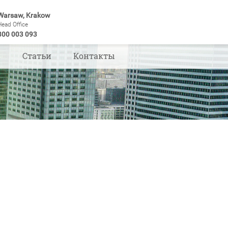
Warsaw, Krakow
Head Office
800 003 093
ы
Статьи
Контакты