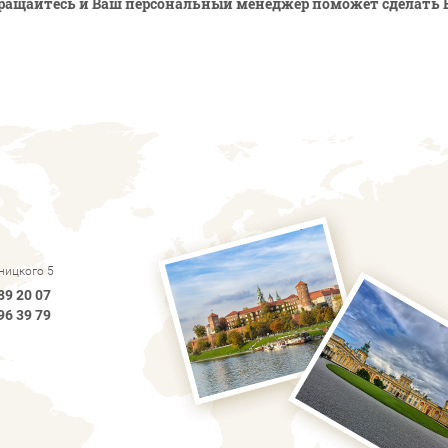
ращайтесь и Ваш персональный менеджер поможет сделать 
рницкого 5
89 20 07
96 39 79