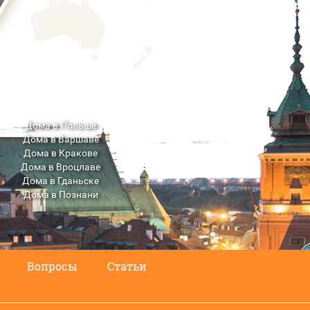
Дома в Польше
Дома в Варшаве
Дома в Кракове
Дома в Вроцлаве
Дома в Гданьске
Дома в Познани
Дома в Люблине
Вопросы
Статьи