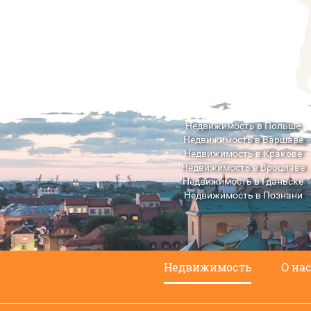
Недвижимость в Польше
Недвижимость в Варшаве
Недвижимость в Кракове
Недвижимость в Вроцлаве
Недвижимость в Гданьске
Недвижимость в Познани
Недвижимость в Люблине
Недвижимость
О на