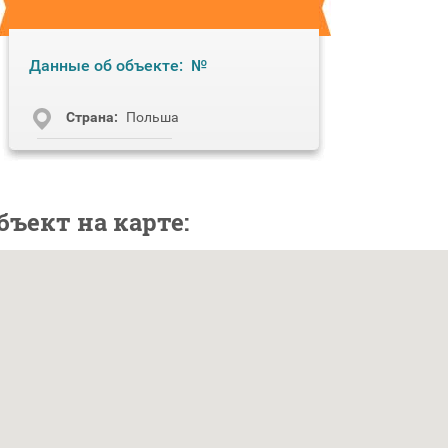
Данные об объекте:
№
Cтрана:
Польша
бъект на карте: