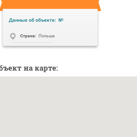
Данные об объекте:
№
Cтрана:
Польша
бъект на карте: