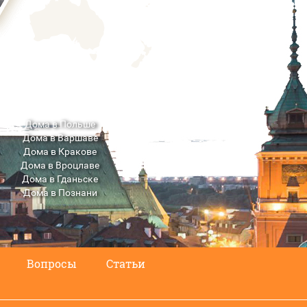
Дома в Польше
Дома в Варшаве
Дома в Кракове
Дома в Вроцлаве
Дома в Гданьске
Дома в Познани
Дома в Люблине
Вопросы
Статьи