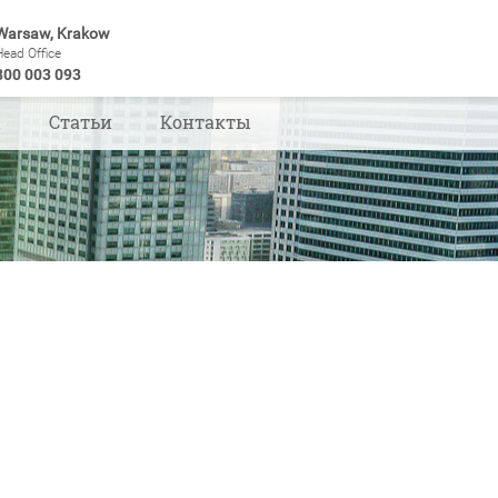
Warsaw, Krakow
Head Office
800 003 093
ы
Статьи
Контакты