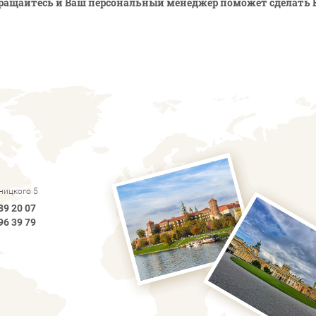
ращайтесь и Ваш персональный менеджер поможет сделать 
рницкого 5
89 20 07
96 39 79