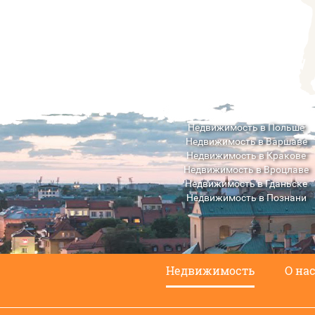
Недвижимость в Польше
Недвижимость в Варшаве
Недвижимость в Кракове
Недвижимость в Вроцлаве
Недвижимость в Гданьске
Недвижимость в Познани
Недвижимость в Люблине
Недвижимость
О на