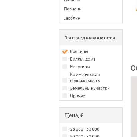
Познань
Люблин
Тип недвижимости
Все типы
Виллы, дома
О
Квартиры
Коммерческая
недвижимость
Земельные участки
Прочие
Цена, €
25 000 - 50 000
50 000 - 80 000