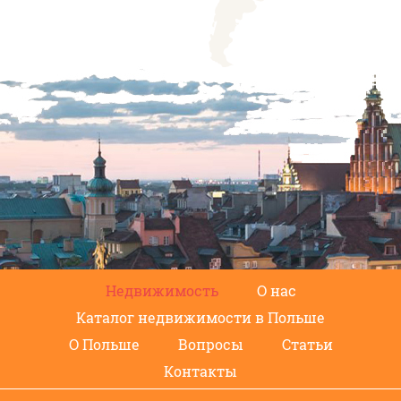
Недвижимость
О нас
Каталог недвижимости в Польше
О Польше
Вопросы
Статьи
Контакты