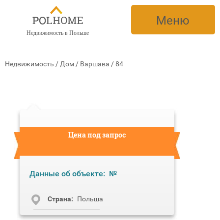
Меню
Недвижимость в Польше
Недвижимость
/
Дом
/
Варшава
/
84
Цена под запрос
Данные об объекте:
№
Cтрана:
Польша