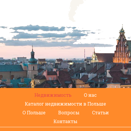
Недвижимость
О нас
Каталог недвижимости в Польше
О Польше
Вопросы
Статьи
Контакты