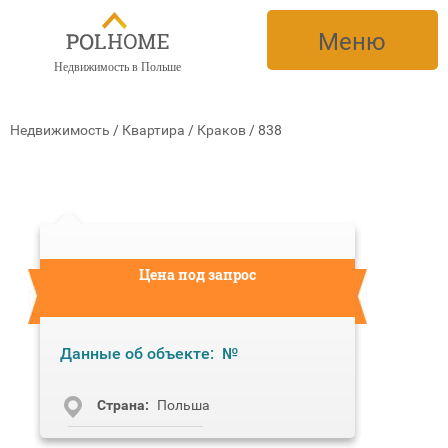
Меню
Недвижимость в Польше
Недвижимость
/
Квартира
/
Краков
/
838
Цена под запрос
Данные об объекте:
№
Cтрана:
Польша