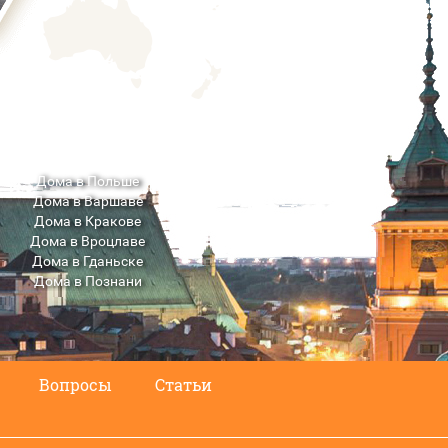
Дома в Польше
Дома в Варшаве
Дома в Кракове
Дома в Вроцлаве
Дома в Гданьске
Дома в Познани
Дома в Люблине
Вопросы
Статьи