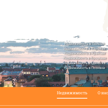
Недвижимость в Польше
Недвижимость в Варшаве
Недвижимость в Кракове
Недвижимость в Вроцлаве
Недвижимость в Гданьске
Недвижимость в Познани
Недвижимость в Люблине
Недвижимость
О на