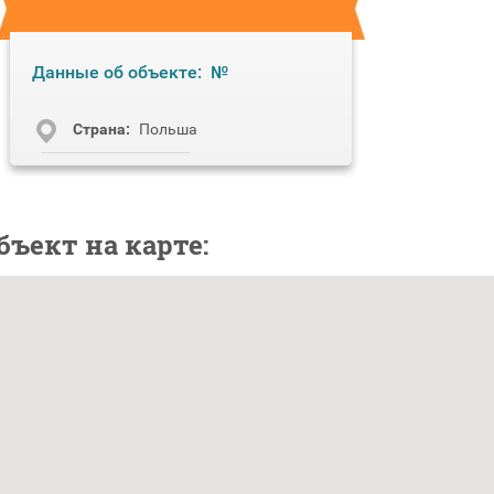
Данные об объекте:
№
Cтрана:
Польша
бъект на карте: