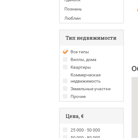
Познань
Люблин
Тип недвижимости
Все типы
Виллы, дома
О
Квартиры
Коммерческая
недвижимость
Земельные участки
Прочие
Цена, €
25 000 - 50 000
50 000 - 80 000