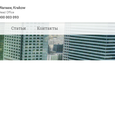
Warsaw, Krakow
Head Office
800 003 093
ы
Статьи
Контакты