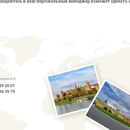
ращайтесь и Ваш персональный менеджер поможет сделать 
рницкого 5
89 20 07
96 39 79