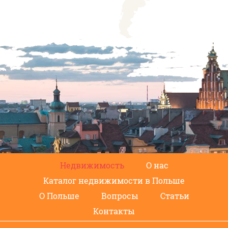
Недвижимость
О нас
Каталог недвижимости в Польше
О Польше
Вопросы
Статьи
Контакты