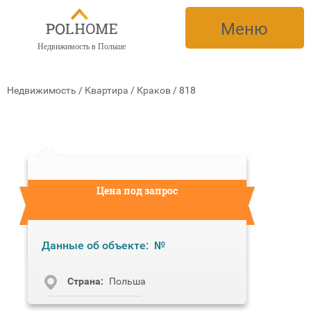
Меню
Недвижимость в Польше
Недвижимость
/
Квартира
/
Краков
/
818
Цена под запрос
Данные об объекте:
№
Cтрана:
Польша