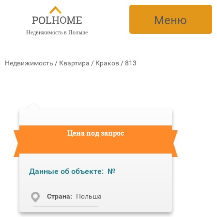
Меню
Недвижимость в Польше
Недвижимость
/
Квартира
/
Краков
/
813
Цена под запрос
Данные об объекте:
№
Cтрана:
Польша