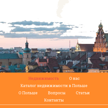
Недвижимость
О нас
Каталог недвижимости в Польше
О Польше
Вопросы
Статьи
Контакты