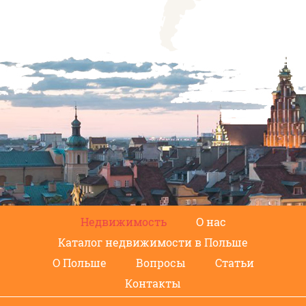
Недвижимость
О нас
Каталог недвижимости в Польше
О Польше
Вопросы
Статьи
Контакты