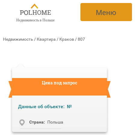
Меню
Недвижимость в Польше
Недвижимость
/
Квартира
/
Краков
/
807
Цена под запрос
Данные об объекте:
№
Cтрана:
Польша