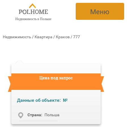
Меню
Недвижимость в Польше
Недвижимость
/
Квартира
/
Краков
/
777
Цена под запрос
Данные об объекте:
№
Cтрана:
Польша