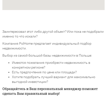
Заинтересовал этот либо другой объект? Или пока не подобрали
именно то что искали?
Компания PolHome предлагает индивидуальный подбор
недвижимости.
Выбор из самой большой базы недвижимости в Польше:
Имеются пожелания приобрести недвижимость в
конкретном регионе?
Есть предпочтения по цене или площади?
Хотите подобрать лучший вариант для максимально
выгодной инвестиции?
Обращайтесь и Ваш персональный менеджер поможет
сделать Вам правильный выбор!