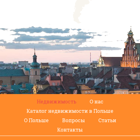
Недвижимость
О нас
Каталог недвижимости в Польше
О Польше
Вопросы
Статьи
Контакты