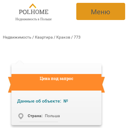
Меню
Недвижимость в Польше
Недвижимость
/
Квартира
/
Краков
/
773
Цена под запрос
Данные об объекте:
№
Cтрана:
Польша