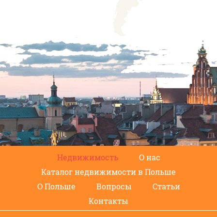
Недвижимость
О нас
Каталог недвижимости в Польше
О Польше
Вопросы
Статьи
Контакты