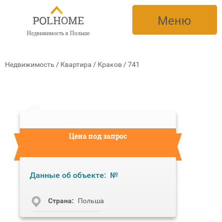
Меню
Недвижимость в Польше
Недвижимость
/
Квартира
/
Краков
/
741
Цена под запрос
Данные об объекте:
№
Cтрана:
Польша