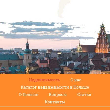
Недвижимость
О нас
Каталог недвижимости в Польше
О Польше
Вопросы
Статьи
Контакты