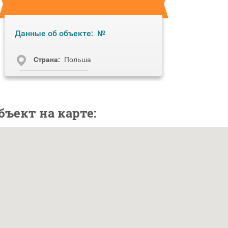
Данные об объекте:
№
Cтрана:
Польша
бъект на карте: