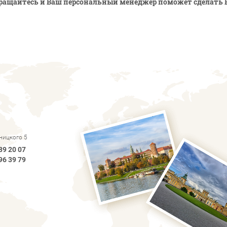
ращайтесь и Ваш персональный менеджер поможет сделать 
рницкого 5
89 20 07
96 39 79