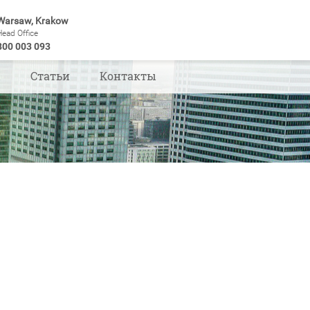
Warsaw, Krakow
Head Office
800 003 093
ы
Статьи
Контакты