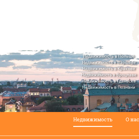
Недвижимость в Польше
Недвижимость в Варшаве
Недвижимость в Кракове
Недвижимость в Вроцлаве
Недвижимость в Гданьске
Недвижимость в Познани
Недвижимость в Люблине
Недвижимость
О на