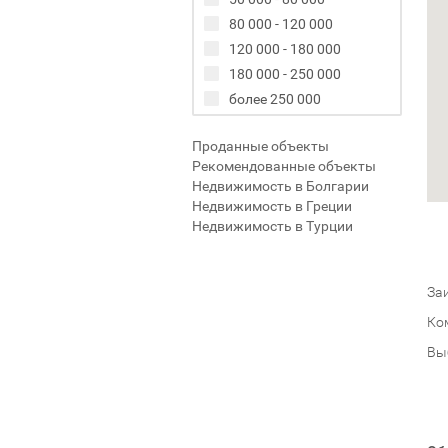
80 000 - 120 000
120 000 - 180 000
180 000 - 250 000
более 250 000
Проданные объекты
Рекомендованные объекты
Недвижимость в Болгарии
Недвижимость в Греции
Недвижимость в Турции
Заи
Ко
Вы