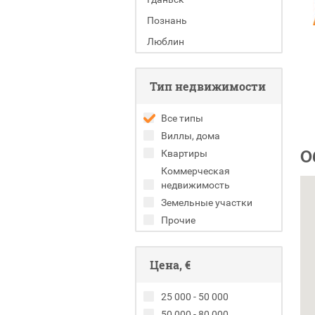
Познань
Люблин
Тип недвижимости
Все типы
Виллы, дома
О
Квартиры
Коммерческая
недвижимость
Земельные участки
Прочие
Цена, €
25 000 - 50 000
50 000 - 80 000