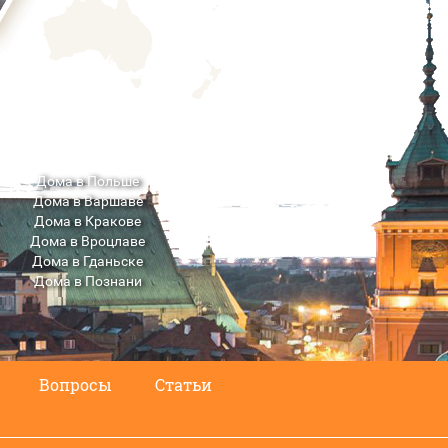
Дома в Польше
Дома в Варшаве
Дома в Кракове
Дома в Вроцлаве
Дома в Гданьске
Дома в Познани
Дома в Люблине
Вопросы
Статьи