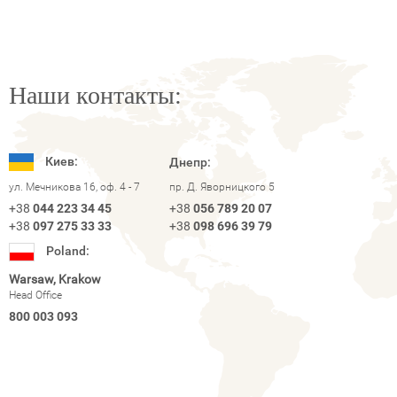
Наши контакты:
Киев:
Днепр:
ул. Мечникова 16, оф. 4 - 7
пр. Д. Яворницкого 5
+38
044 223 34 45
+38
056 789 20 07
+38
097 275 33 33
+38
098 696 39 79
Poland:
Warsaw, Krakow
Head Office
800 003 093