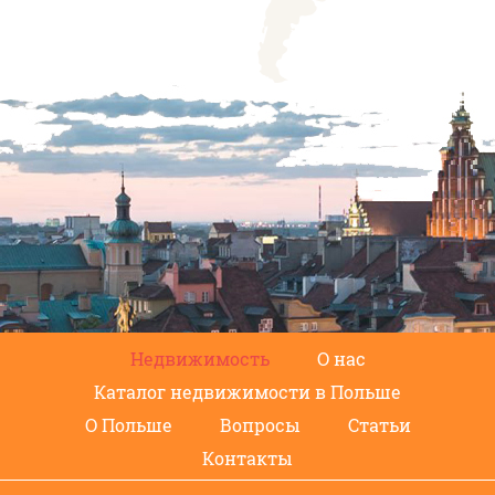
Недвижимость
О нас
Каталог недвижимости в Польше
О Польше
Вопросы
Статьи
Контакты