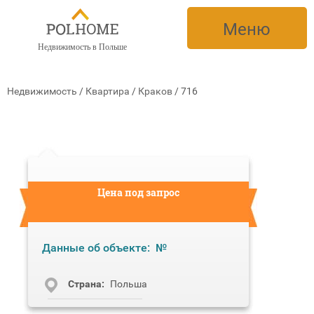
Меню
Недвижимость в Польше
Недвижимость
/
Квартира
/
Краков
/
716
Цена под запрос
Данные об объекте:
№
Cтрана:
Польша