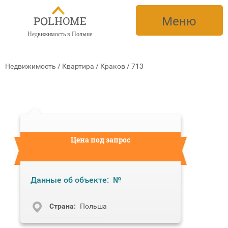
Меню
Недвижимость в Польше
Недвижимость
/
Квартира
/
Краков
/
713
Цена под запрос
Данные об объекте:
№
Cтрана:
Польша