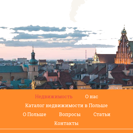
Недвижимость
О нас
Каталог недвижимости в Польше
О Польше
Вопросы
Статьи
Контакты