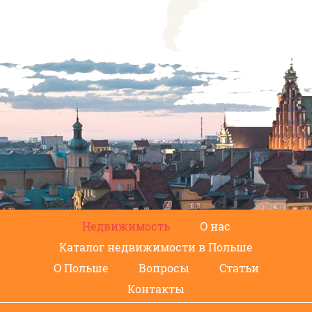
Недвижимость
О нас
Каталог недвижимости в Польше
О Польше
Вопросы
Статьи
Контакты