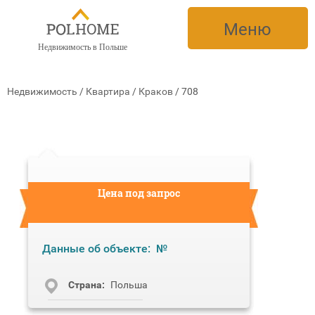
Меню
Недвижимость в Польше
Недвижимость
/
Квартира
/
Краков
/
708
Цена под запрос
Данные об объекте:
№
Cтрана:
Польша