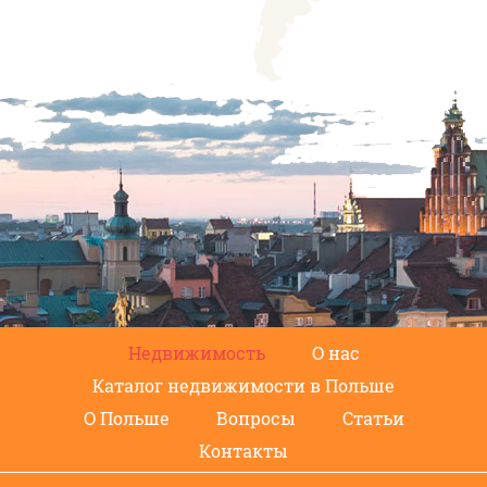
Недвижимость
О нас
Каталог недвижимости в Польше
О Польше
Вопросы
Статьи
Контакты