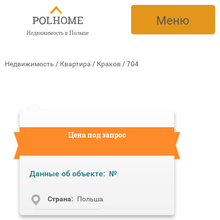
Меню
Недвижимость в Польше
Недвижимость
/
Квартира
/
Краков
/
704
Цена под запрос
Данные об объекте:
№
Cтрана:
Польша