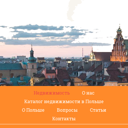
Недвижимость
О нас
Каталог недвижимости в Польше
О Польше
Вопросы
Статьи
Контакты