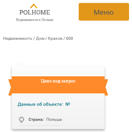
Меню
Недвижимость в Польше
Недвижимость
/
Дом
/
Краков
/
600
Цена под запрос
Данные об объекте:
№
Cтрана:
Польша