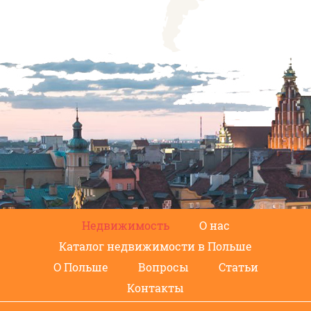
Недвижимость
О нас
Каталог недвижимости в Польше
О Польше
Вопросы
Статьи
Контакты