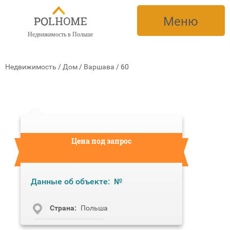
Меню
Недвижимость в Польше
Недвижимость
/
Дом
/
Варшава
/
60
Цена под запрос
Данные об объекте:
№
Cтрана:
Польша