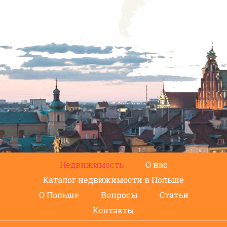
Недвижимость
О нас
Каталог недвижимости в Польше
О Польше
Вопросы
Статьи
Контакты