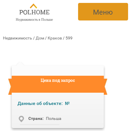
Меню
Недвижимость в Польше
Недвижимость
/
Дом
/
Краков
/
599
Цена под запрос
Данные об объекте:
№
Cтрана:
Польша