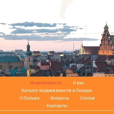
Недвижимость
О нас
Каталог недвижимости в Польше
О Польше
Вопросы
Статьи
Контакты