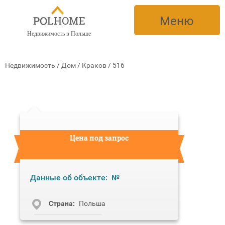
Меню
Недвижимость в Польше
Недвижимость
/
Дом
/
Краков
/
516
Цена под запрос
Данные об объекте:
№
Cтрана:
Польша