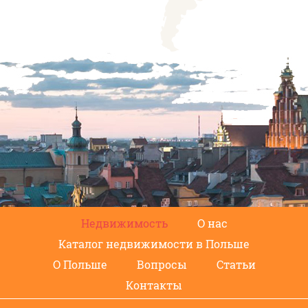
Недвижимость
О нас
Каталог недвижимости в Польше
О Польше
Вопросы
Статьи
Контакты