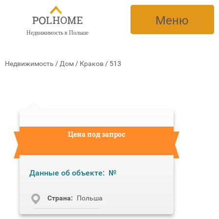
Меню
Недвижимость в Польше
Недвижимость
/
Дом
/
Краков
/
513
Цена под запрос
Данные об объекте:
№
Cтрана:
Польша