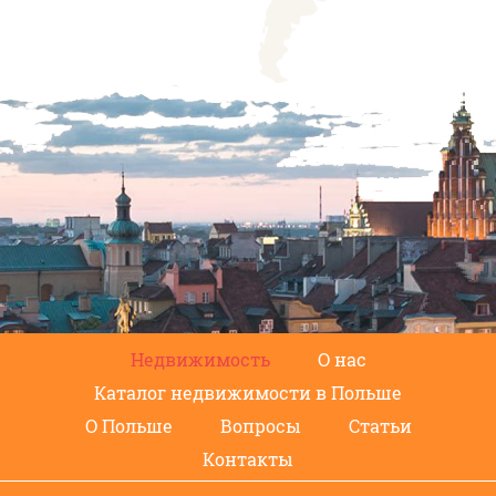
Недвижимость
О нас
Каталог недвижимости в Польше
О Польше
Вопросы
Статьи
Контакты