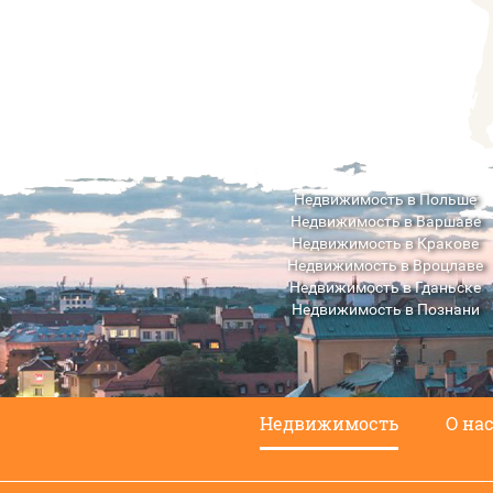
Недвижимость в Польше
Недвижимость в Варшаве
Недвижимость в Кракове
Недвижимость в Вроцлаве
Недвижимость в Гданьске
Недвижимость в Познани
Недвижимость в Люблине
Недвижимость
О на