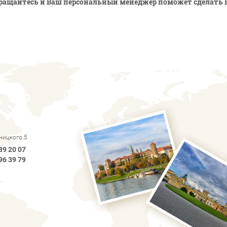
ращайтесь и Ваш персональный менеджер поможет сделать 
рницкого 5
89 20 07
96 39 79