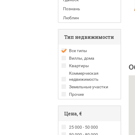
Познань
Люблин
Тип недвижимости
Все типы
Виллы, дома
О
Квартиры
Коммерческая
недвижимость
Земельные участки
Прочие
Цена, €
25 000 - 50 000
50 000 - 80 000