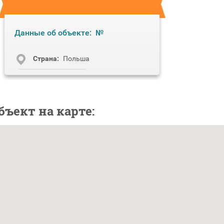
Данные об объекте:
№
Cтрана:
Польша
бъект на карте: