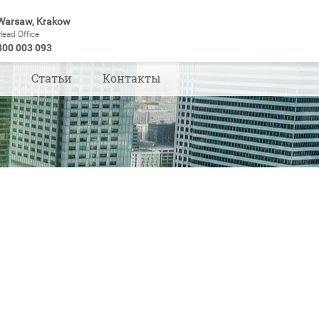
Warsaw, Krakow
Head Office
800 003 093
ы
Статьи
Контакты