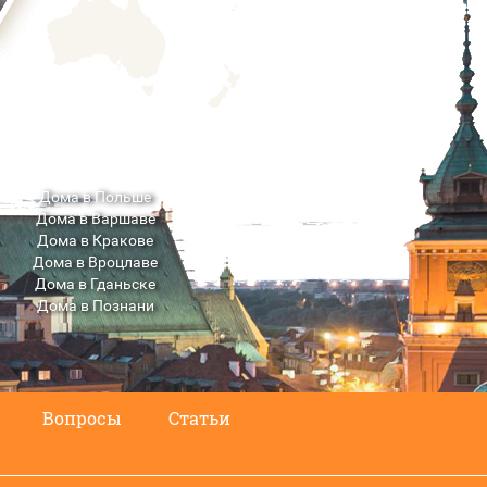
Дома в Польше
Дома в Варшаве
Дома в Кракове
Дома в Вроцлаве
Дома в Гданьске
Дома в Познани
Дома в Люблине
Вопросы
Статьи