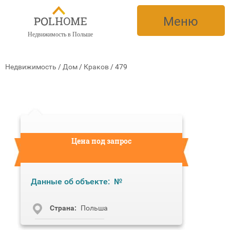
Меню
Недвижимость в Польше
Недвижимость
/
Дом
/
Краков
/
479
Цена под запрос
Данные об объекте:
№
Cтрана:
Польша