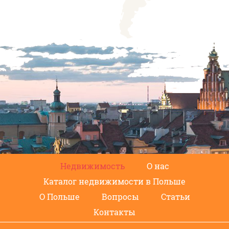
Недвижимость
О нас
Каталог недвижимости в Польше
О Польше
Вопросы
Статьи
Контакты