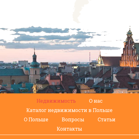
Недвижимость
О нас
Каталог недвижимости в Польше
О Польше
Вопросы
Статьи
Контакты