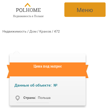
Меню
Недвижимость в Польше
Недвижимость
/
Дом
/
Краков
/
472
Цена под запрос
Данные об объекте:
№
Cтрана:
Польша