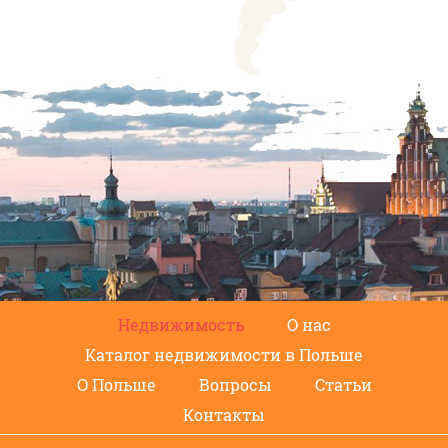
Недвижимость
О нас
Каталог недвижимости в Польше
О Польше
Вопросы
Статьи
Контакты