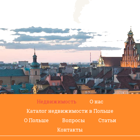
Недвижимость
О нас
Каталог недвижимости в Польше
О Польше
Вопросы
Статьи
Контакты