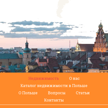
Недвижимость
О нас
Каталог недвижимости в Польше
О Польше
Вопросы
Статьи
Контакты